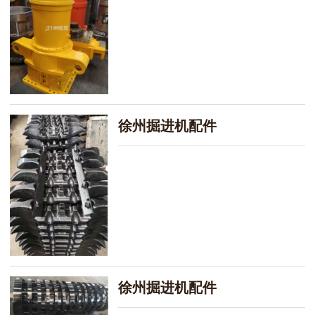
徐州掘进机配件
徐州掘进机配件