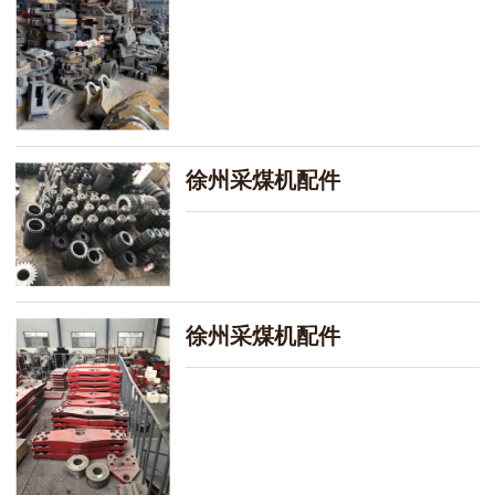
徐州采煤机配件
徐州采煤机配件