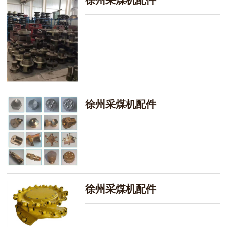
徐州采煤机配件
徐州采煤机配件