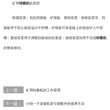
矿用
转载机
机尾部
附属装置
：包括挡煤板、铲煤板、紧链装置、推移装置等。挡
煤板用于防止煤炭溢出中部槽；铲煤板可将底板上的煤炭铲入中部
槽；紧链装置用于调整刮板链的松紧度；推移装置则用于实现
转载机
的整体移动。
上一篇：
矿用转载机的工作原理
下一篇：
介绍一下采煤机牵引部配件的保养方法